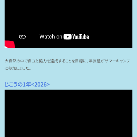
大自然の中で自立と協力を達成することを目標に、年長組がサマーキャンプ
に参加しました。
じこうの1年<
2026>