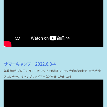
サマーキャンプ 2022.6.3-4
年長組が1泊2日のサマーキャンプを体験しました。大自然の中で、自然散策、
アスレチック、キャンプファイアーなどを楽しみました！