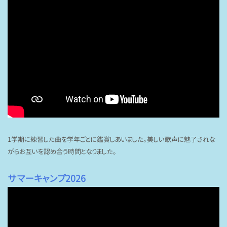
1学期に練習した曲を学年ごとに鑑賞しあいました。美しい歌声に魅了されな
がらお互いを認め合う時間となりました。
サマーキャンプ
2026