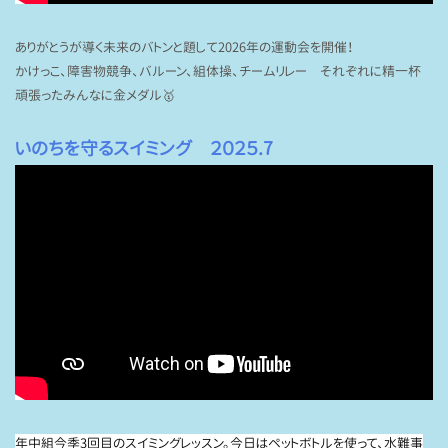
ありがとうが導く未来のバトンと題して2026年の運動会を開催！
かけっこ、障害物競争、バルーン、組体操、チームリレー それぞれに精一杯
頑張ったみんなに金メダル🥇
いのちを守るスイミング ２０２５.7
年中組今季3回目のスイミングレッスン。今日はペットボトルを使って、水難事