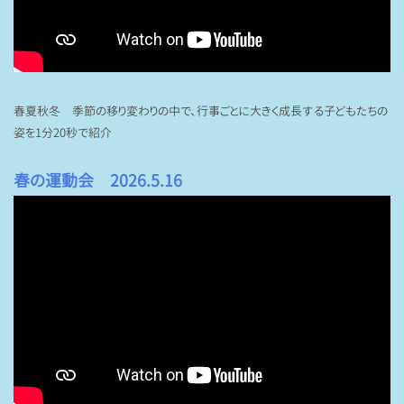
春夏秋冬 季節の移り変わりの中で、行事ごとに大きく成長する子どもたちの
姿を1分20秒で紹介
春の運動会 2026.5.16