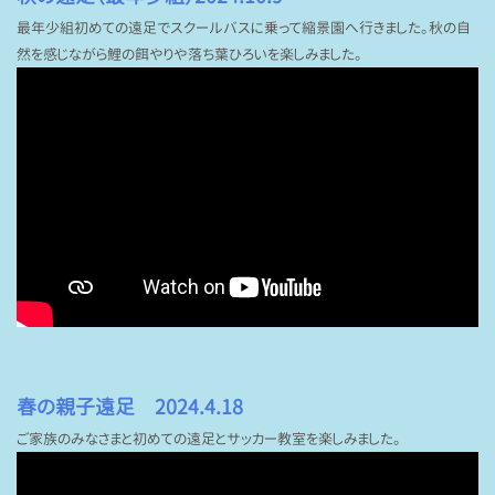
最年少組初めての遠足でスクールバスに乗って縮景園へ行きました。秋の自
然を感じながら鯉の餌やりや落ち葉ひろいを楽しみました。
春の親子遠足 2024.4.18
ご家族のみなさまと初めての遠足とサッカー教室を楽しみました。