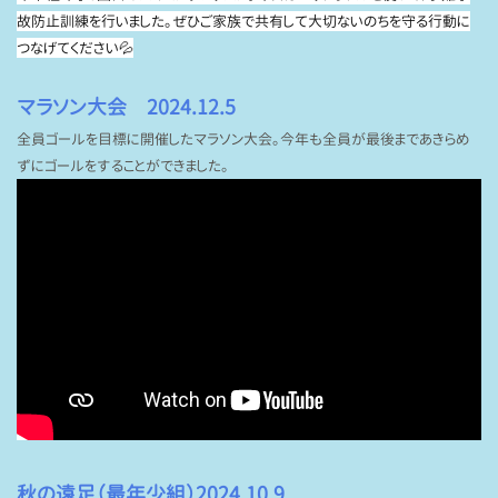
故防止訓練を行いました。ぜひご家族で共有して大切ないのちを守る行動に
つなげてください💦
マラソン大会 2024.12.5
全員ゴールを目標に開催したマラソン大会。今年も全員が最後まであきらめ
ずにゴールをすることができました。
秋の遠足（最年少組）2024.10.9